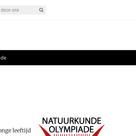
nde
nge leeftijd