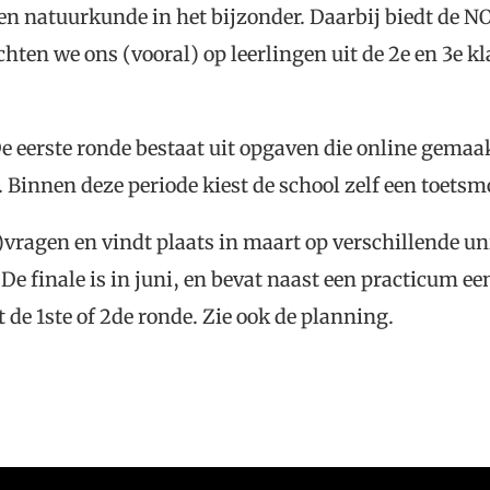
n natuurkunde in het bijzonder. Daarbij biedt de NO
hten we ons (vooral) op leerlingen uit de 2e en 3e kl
 De eerste ronde bestaat uit opgaven die online gema
i. Binnen deze periode kiest de school zelf een toets
)vragen en vindt plaats in maart op verschillende un
De finale is in juni, en bevat naast een practicum ee
 de 1ste of 2de ronde. Zie ook de planning.