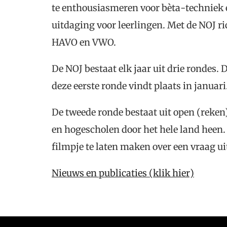
te enthousiasmeren voor bèta-techniek e
uitdaging voor leerlingen. Met de NOJ ric
HAVO en VWO.
De NOJ bestaat elk jaar uit drie rondes.
deze eerste ronde vindt plaats in januar
De tweede ronde bestaat uit open (reken
en hogescholen door het hele land heen. 
filmpje te laten maken over een vraag uit
Nieuws en publicaties (klik hier)